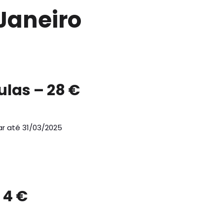
Janeiro
ulas – 28 €
zar até 31/03/2025
 4 €