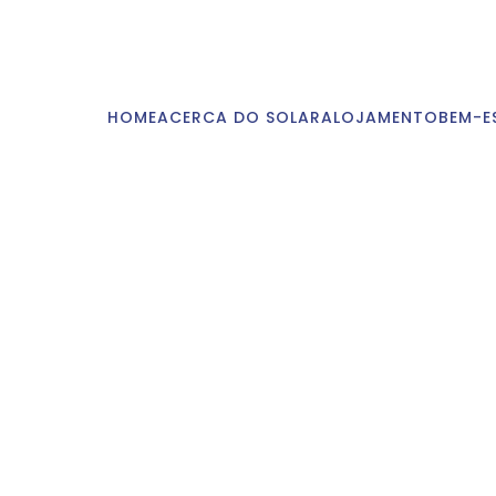
HOME
ACERCA DO SOLAR
ALOJAMENTO
BEM-E