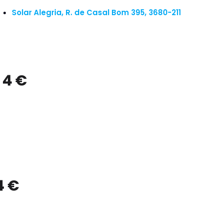
Solar Alegria, R. de Casal Bom 395, 3680-211
 4 €
4 €