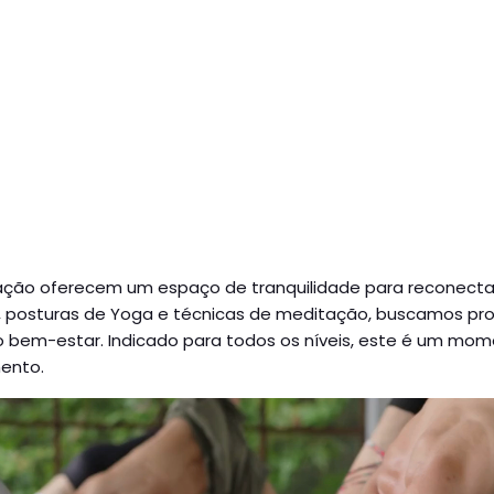
ação oferecem um espaço de tranquilidade para reconecta
, posturas de Yoga e técnicas de meditação, buscamos promo
ar o bem-estar. Indicado para todos os níveis, este é um m
ento.