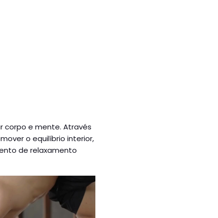
r corpo e mente. Através
ver o equilíbrio interior,
omento de relaxamento